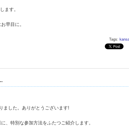
します。
はお早目に。
Tags:
kansa
…
なりました。ありがとうございます!
様に、特別な参加方法をふたつご紹介します。