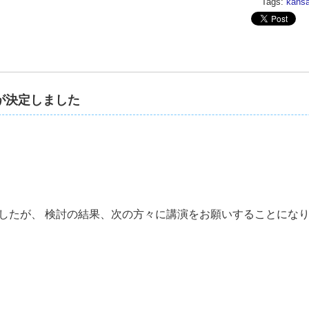
Tags:
kansa
者が決定しました
いましたが、 検討の結果、次の方々に講演をお願いすることにな