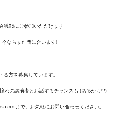
y会議05にご参加いただけます。
今ならまだ間に合います!
だける方を募集しています。
憧れの講演者とお話するチャンスも (あるかも!?)
legroups.com まで、お気軽にお問い合わせください。