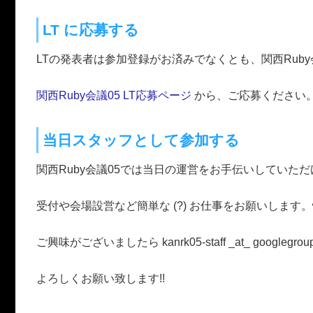
LT に応募する
LTの発表者は参加登録がお済みでなくとも、関西Rub
関西Ruby会議05 LT応募ページ
から、ご応募ください。
当日スタッフとして参加する
関西Ruby会議05では当日の運営をお手伝いしていた
受付や会場設営など簡単な (?) お仕事をお願いします。
ご興味がございましたら kanrk05-staff _at_ goog
よろしくお願い致します!!