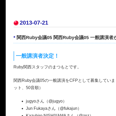
2013-07-21
*
関西Ruby会議05 関西Ruby会議05 一般講演
一般講演者決定！
Ruby関西スタッフのまつもとです。
関西Ruby会議05の一般講演をCFPとして募集して
ット、50音順）
jugyoさん（@jugyo）
Jun Fukayaさん（@fukajun）
Kazuhiro NISHIYAMAさん（@znz）