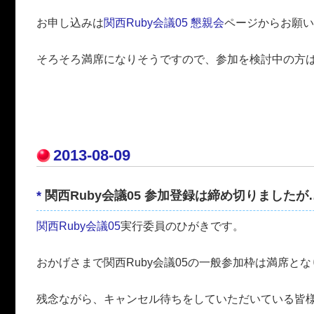
お申し込みは
関西Ruby会議05 懇親会
ページからお願い
そろそろ満席になりそうですので、参加を検討中の方
2013-08-09
*
関西Ruby会議05 参加登録は締め切りましたが
関西Ruby会議05
実行委員のひがきです。
おかげさまで関西Ruby会議05の一般参加枠は満席と
残念ながら、キャンセル待ちをしていただいている皆