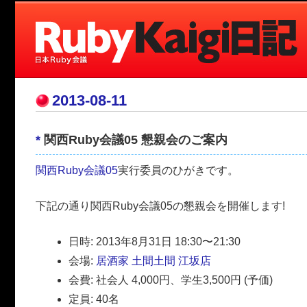
2013-08-11
*
関西Ruby会議05 懇親会のご案内
関西Ruby会議05
実行委員のひがきです。
下記の通り関西Ruby会議05の懇親会を開催します!
日時: 2013年8月31日 18:30〜21:30
会場:
居酒家 土間土間 江坂店
会費: 社会人 4,000円、学生3,500円 (予価)
定員: 40名