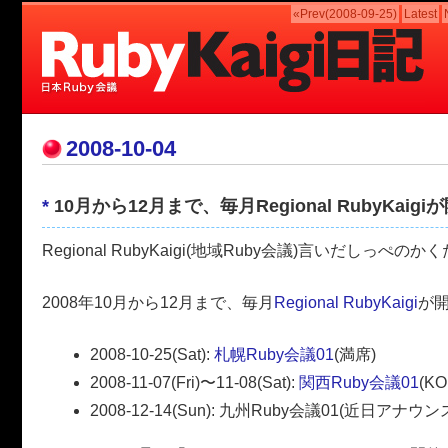
«Prev(2008-09-25)
Latest
2008-10-04
*
10月から12月まで、毎月Regional RubyKaig
Regional RubyKaigi(地域Ruby会議)言いだしっぺの
2008年10月から12月まで、毎月
Regional RubyKaigi
が
2008-10-25(Sat):
札幌Ruby会議01
(満席)
2008-11-07(Fri)〜11-08(Sat):
関西Ruby会議01
(K
2008-12-14(Sun): 九州Ruby会議01(近日アナウ