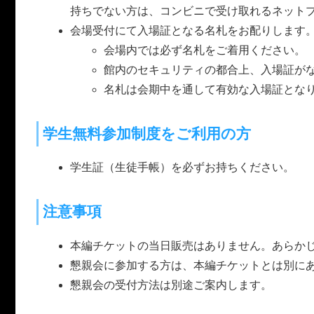
持ちでない方は、コンビニで受け取れるネット
会場受付にて入場証となる名札をお配りします
会場内では必ず名札をご着用ください。
館内のセキュリティの都合上、入場証が
名札は会期中を通して有効な入場証とな
学生無料参加制度をご利用の方
学生証（生徒手帳）を必ずお持ちください。
注意事項
本編チケットの当日販売はありません。あらかじめ
懇親会に参加する方は、本編チケットとは別に
懇親会の受付方法は別途ご案内します。