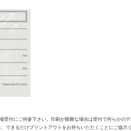
て、会場受付にご持参下さい。印刷が困難な場合は受付で何らかの
に、できるだけプリントアウトをお持ちいただくことにご協力