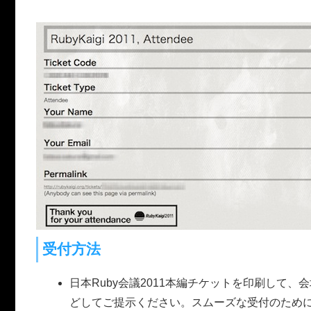
受付方法
日本Ruby会議2011本編チケットを印刷し
どしてご提示ください。スムーズな受付のため