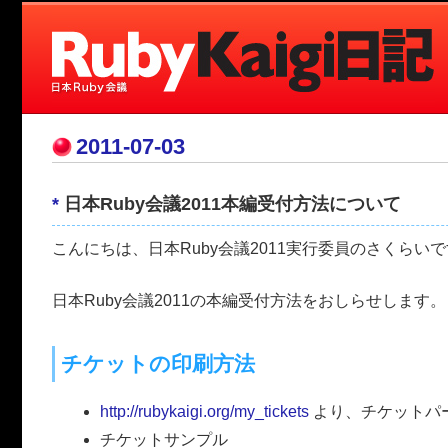
2011-07-03
*
日本Ruby会議2011本編受付方法について
こんにちは、日本Ruby会議2011実行委員のさくらい
日本Ruby会議2011の本編受付方法をおしらせします。
チケットの印刷方法
http://rubykaigi.org/my_tickets
より、チケットパ
チケットサンプル