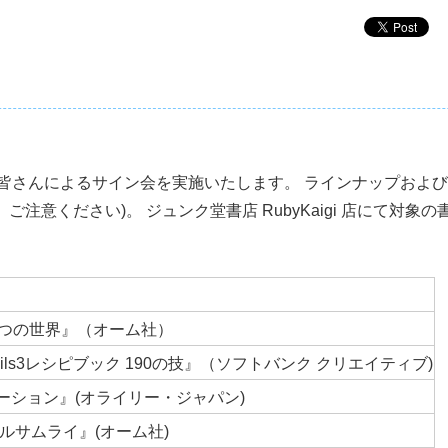
 な著者の皆さんによるサイン会を実施いたします。 ラインナップお
注意ください)。 ジュンク堂書店 RubyKaigi 店にて対象
 7つの世界』（オーム社）
ails3レシピブック 190の技』（ソフトバンク クリエイティブ)
ーション』(オライリー・ジャパン)
ルサムライ』(オーム社)