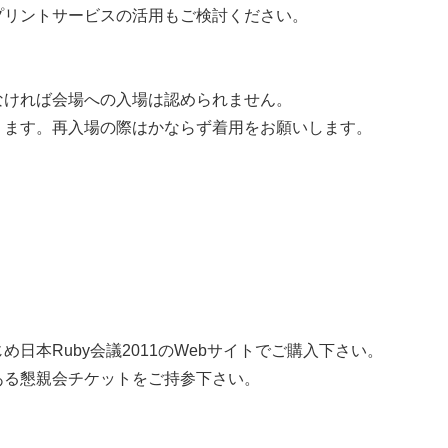
プリントサービスの活用もご検討ください。
。
なければ会場への入場は認められません。
ります。再入場の際はかならず着用をお願いします。
日本Ruby会議2011のWebサイトでご購入下さい。
ある懇親会チケットをご持参下さい。