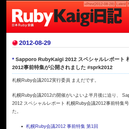
«Prev(2012-08-28)
Latest
2012-08-29
*
Sapporo RubyKaigi 2012 スペシャルレポート
2012事前特集が公開されました #sprk2012
札幌Ruby会議2012実行委員 まえだです。
札幌Ruby会議2012の開催がいよいよ半月後に迫り、 Sapporo
2012 スペシャルレポート 札幌Ruby会議2012事前特集
た。
札幌Ruby会議2012 事前特集 第1回