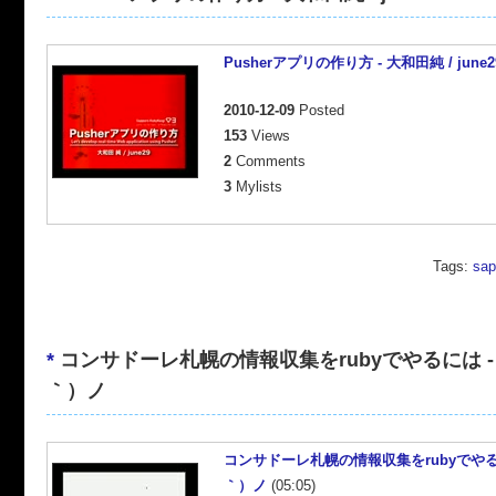
Pusherアプリの作り方 - 大和田純 / june2
2010-12-09
Posted
153
Views
2
Comments
3
Mylists
Tags:
sap
*
コンサドーレ札幌の情報収集をrubyでやるには -
｀）ノ
コンサドーレ札幌の情報収集をrubyでやるに
｀）ノ
(05:05)