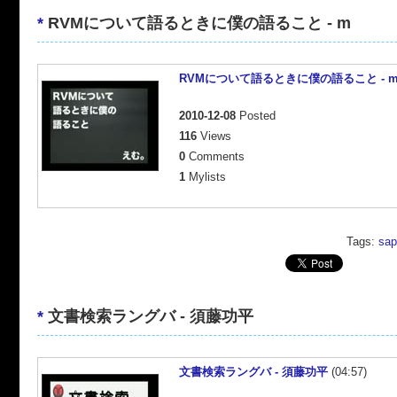
*
RVMについて語るときに僕の語ること - m
RVMについて語るときに僕の語ること - 
2010-12-08
Posted
116
Views
0
Comments
1
Mylists
Tags:
sap
*
文書検索ラングバ - 須藤功平
文書検索ラングバ - 須藤功平
(04:57)