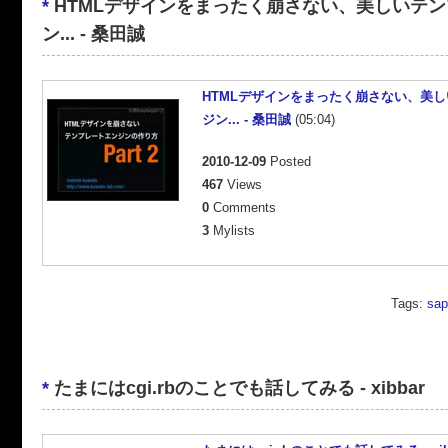
*
HTMLデザインをまったく崩さない、美しいテ
ン... - 桑田誠
HTMLデザインをまったく崩さない、美
ジン... - 桑田誠
(05:04)
2010-12-09
Posted
467
Views
0
Comments
3
Mylists
Tags:
sap
*
たまにはcgi.rbのことでも話してみる - xibbar