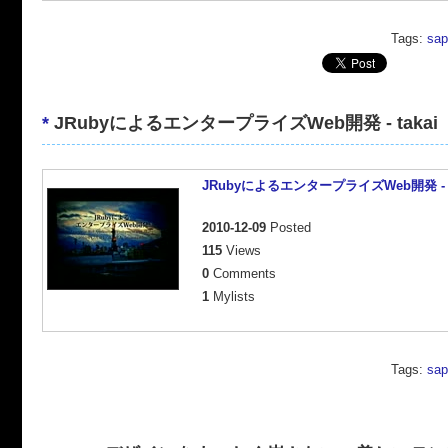
Tags:
sap
*
JRubyによるエンタープライズWeb開発 - takai
JRubyによるエンタープライズWeb開発 - t
2010-12-09
Posted
115
Views
0
Comments
1
Mylists
Tags:
sap