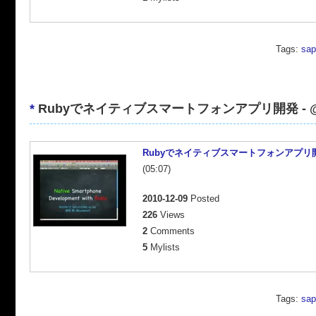
Tags:
sap
*
Rubyでネイティブスマートフォンアプリ開発 - @sa
Rubyでネイティブスマートフォンアプリ開発 -
(05:07)
2010-12-09
Posted
226
Views
2
Comments
5
Mylists
Tags:
sap