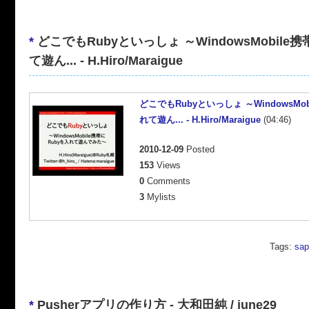
*
どこでもRubyといっしょ ～WindowsMobile
て遊ん... - H.Hiro/Maraigue
どこでもRubyといっしょ ～WindowsMob
れて遊ん... - H.Hiro/Maraigue
(04:46)
2010-12-09
Posted
153
Views
0
Comments
3
Mylists
Tags:
sap
*
Pusherアプリの作り方 - 大和田純 / june29