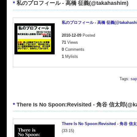
*
私のプロフィール - 高橋 征義(@takahashim)
私のプロフィール - 高橋 征義(@takahashi
2010-12-09
Posted
71
Views
0
Comments
1
Mylists
Tags:
sap
*
There Is No Spoon:Revisited - 角谷 信太郎(@ka
There Is No Spoon:Revisited - 角谷 信
(33:15)