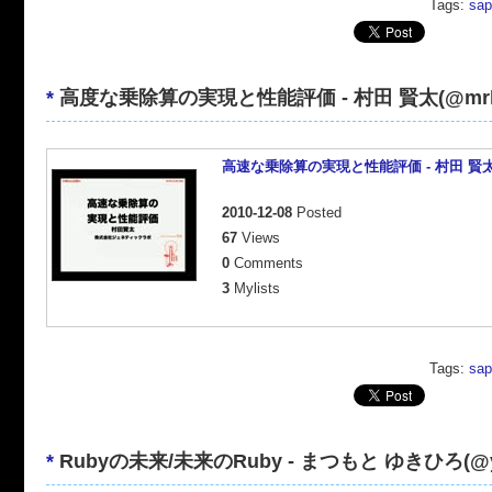
Tags:
sap
*
高度な乗除算の実現と性能評価 - 村田 賢太(@mrk
高速な乗除算の実現と性能評価 - 村田 賢太(
2010-12-08
Posted
67
Views
0
Comments
3
Mylists
Tags:
sap
*
Rubyの未来/未来のRuby - まつもと ゆきひろ(@yuk