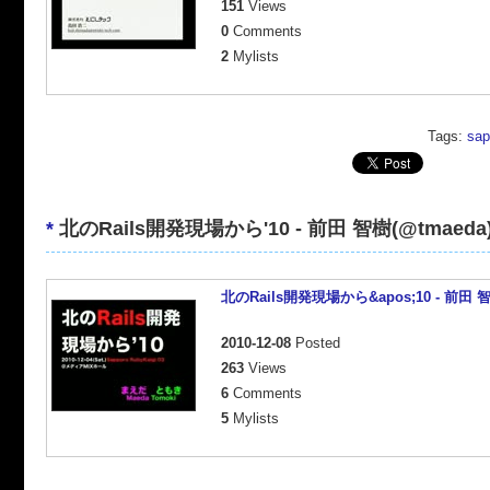
151
Views
0
Comments
2
Mylists
Tags:
sap
*
北のRails開発現場から'10 - 前田 智樹(@tmaeda
北のRails開発現場から&apos;10 - 前田 智
2010-12-08
Posted
263
Views
6
Comments
5
Mylists