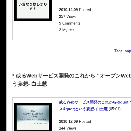
2010-12-09
Posted
257
Views
5
Comments
2
Mylists
Tags:
sap
*
或るWebサービス開発のこれから-"オープンWe
う妄想- 白土慧
或るWebサービス開発のこれから-&quot
ス&quot;という妄想- 白土慧
(05:01)
2010-12-09
Posted
144
Views