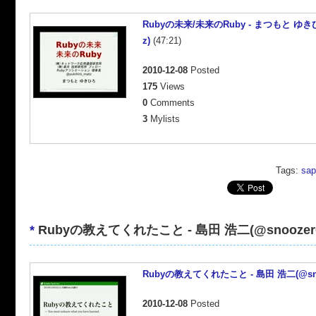
Rubyの未来/未来のRuby - まつもと ゆきひろ
z)
(47:21)
2010-12-08
Posted
175
Views
0
Comments
3
Mylists
Tags:
sap
*
Rubyの教えてくれたこと - 島田 浩二(@snoozer0
Rubyの教えてくれたこと - 島田 浩二(@sno
2010-12-08
Posted