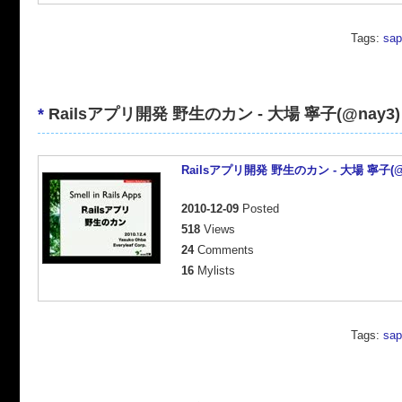
Tags:
sap
*
Railsアプリ開発 野生のカン - 大場 寧子(@nay3)
Railsアプリ開発 野生のカン - 大場 寧子(@
2010-12-09
Posted
518
Views
24
Comments
16
Mylists
Tags:
sap