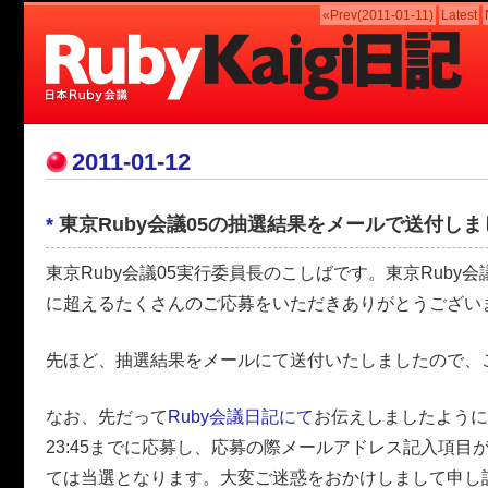
«Prev(2011-01-11)
Latest
2011-01-12
*
東京Ruby会議05の抽選結果をメールで送付しま
東京Ruby会議05実行委員長のこしばです。東京Ruby会
に超えるたくさんのご応募をいただきありがとうござい
先ほど、抽選結果をメールにて送付いたしましたので、
なお、先だって
Ruby会議日記にて
お伝えしましたように、20
23:45までに応募し、応募の際メールアドレス記入項目
ては当選となります。大変ご迷惑をおかけしまして申し